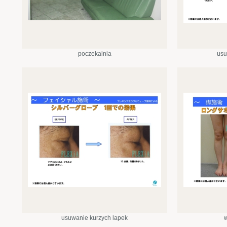
poczekalnia
usu
usuwanie kurzych lapek
w