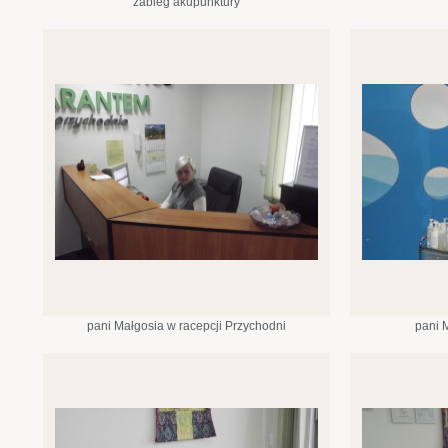
zabieg akupunktury
pani Małgosia w racepcji Przychodni
pani 