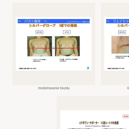
modelowanie biustu
l