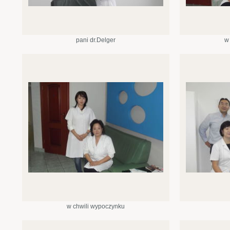
pani dr.Delger
w
w chwili wypoczynku