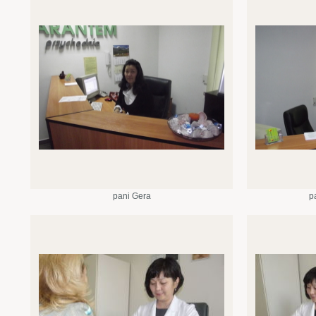
pani Gera
p