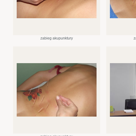
zabieg akupunktury
z